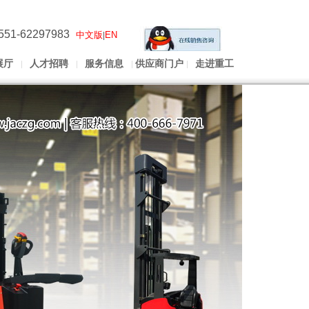
551-62297983
中文版
EN
|
展厅
人才招聘
服务信息
供应商门户
走进重工