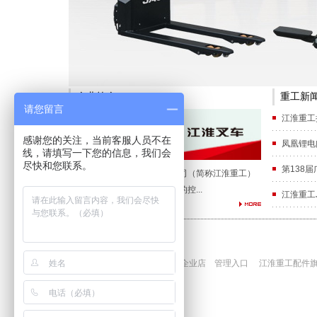
企业简介
重工新
请您留言
江淮重工
感谢您的关注，当前客服人员不在
凤凰锂电
线，请填写一下您的信息，我们会
尽快和您联系。
第138
安徽江淮重型工程机械有限公司（简称江淮重工）
是安徽叉车集团有限责任公司的控...
江淮重工J
江淮叉车企业店
管理入口
江淮重工配件