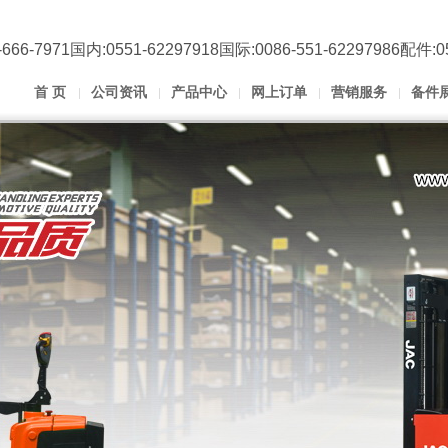
666-7971国内:0551-62297918国际:0086-551-62297986配件:0
首 页
公司资讯
产品中心
网上订单
营销服务
备件