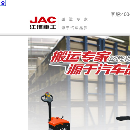
客服:400-
江淮叉车