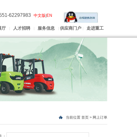
551-62297983
中文版
EN
|
展厅
人才招聘
服务信息
供应商门户
走进重工
当前位置
首页
>
网上订单
机：