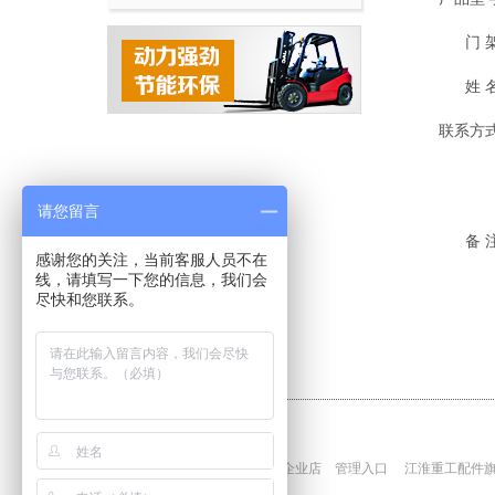
门 
姓 
联系方
请您留言
备 
感谢您的关注，当前客服人员不在
线，请填写一下您的信息，我们会
尽快和您联系。
江淮叉车企业店
管理入口
江淮重工配件