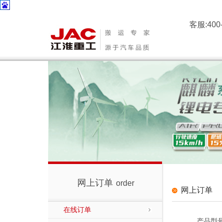
客服:400-
江淮叉车
网上订单
order
网上订单
在线订单
产品型