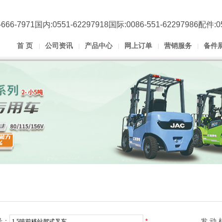
666-7971国内:0551-62297918国际:0086-551-62297986配件:0
首 页
公司资讯
产品中心
网上订单
营销服务
备件
号：
*
发 动 